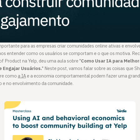
portante para as empresas criar comunidades online ativas e envolve
amos entender como os usuários se comportam e o que os motiva. Re
of Product na Yelp, deu uma aula sobre "
Como Usar IA para Melhor
 Engajar Usuários.
" Neste post, vamos falar sobre as coisas que 
bre como
a IA
e a economia comportamental podem fazer uma grande
o e no envolvimento da comunidade.