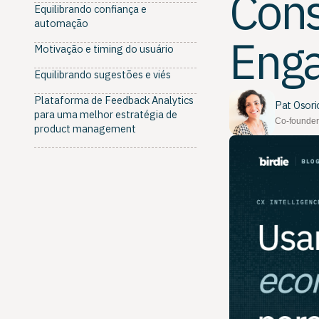
Cons
Equilibrando confiança e
automação
Enga
Motivação e timing do usuário
Equilibrando sugestões e viés
Plataforma de Feedback Analytics
Pat Osori
para uma melhor estratégia de
Co-founder
product management