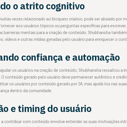
o o atrito cognitivo
 muitas vezes relacionado ao bloqueio criativo, pode ser aliviado por
fornecer aos usuários tópicos ou perguntas específicas para escrever,
 as barreiras mentais para a criação de conteúdo. Shubhansha também
s, vídeos e outras mídias geradas pelo usuário para enriquecer o con
rando confiança e automação
ajudar os usuários na criação de conteúdo, Shubhansha ressaltou a i
. O conteúdo gerado pelo usuário deve permanecer autêntico e credíve
tituir os usuários por conteúdo gerado por IA, mas ajudá-los nas suas
iança dentro da comunidade.
o e timing do usuário
s a contribuir com conteúdo envolve entender as suas motivações intr