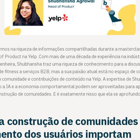
mos na riqueza de informações compartilhadas durante a mastercla
f Product na Yelp. Com mais de uma década de experiência na indústr
heira, Shubhansha traz uma riqueza de conhecimento para a discus
de fitness a serviços B2B, mas a sua paixão atual está no espaço de 
 comunidade e contribuições de conteúdo na Yelp. A expertise de Sh
a IA e a economia comportamental podem ser aproveitadas para apr
nstrução de comunidades. E é exatamente nisso que ela se aprofundo
 a construção de comunidades 
ento dos usuários importam