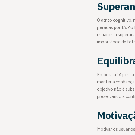
Superand
O atrito cognitivo,
geradas por IA. Ao 
usuários a superar
importância de foto
Equilib
Embora a IA possa 
manter a confiança
objetivo não é subs
preservando a conf
Motivaçã
Motivar os usuário