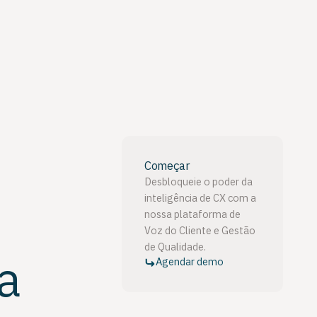
Começar
Desbloqueie o poder da
inteligência de CX com a
nossa plataforma de
Voz do Cliente e Gestão
de Qualidade.
a
Agendar demo