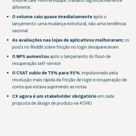
volume caía. Mesma equipe, trabalho significativamente
diferente.
O volume caiu quase imediatamente
após o
lançamento: uma mudança estrutural, não uma tendência
sazonal
As avaliações nas lojas de aplicativos melhoraram;
os
posts no Reddit sobre fricção no login desapareceram
O NPS aumentou
após o lançamento do fluxo de
recuperação self-service
O CSAT subiu de 73% para 91%
, impulsionado pela
resolução mais rápida da fricção de login e recuperação de
conta que estava suprimindo as notas
CX agora é um stakeholder obrigatório
em cada
proposta de design de produto na KOHO