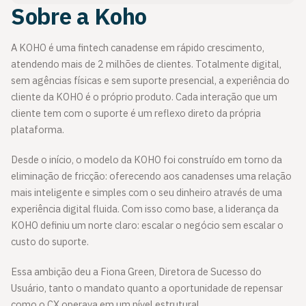
Sobre a Koho
A KOHO é uma fintech canadense em rápido crescimento,
atendendo mais de 2 milhões de clientes. Totalmente digital,
sem agências físicas e sem suporte presencial, a experiência do
cliente da KOHO é o próprio produto. Cada interação que um
cliente tem com o suporte é um reflexo direto da própria
plataforma.
Desde o início, o modelo da KOHO foi construído em torno da
eliminação de fricção: oferecendo aos canadenses uma relação
mais inteligente e simples com o seu dinheiro através de uma
experiência digital fluida. Com isso como base, a liderança da
KOHO definiu um norte claro: escalar o negócio sem escalar o
custo do suporte.
Essa ambição deu a Fiona Green, Diretora de Sucesso do
Usuário, tanto o mandato quanto a oportunidade de repensar
como o CX operava em um nível estrutural.