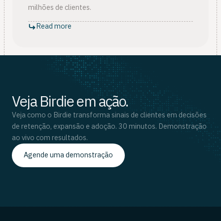
milhões de clientes.
Read more
Veja Birdie em ação.
Veja como o Birdie transforma sinais de clientes em decisões
de retenção, expansão e adoção. 30 minutos. Demonstração
ao vivo com resultados.
Agende uma demonstração