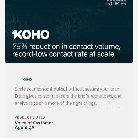
Scale your content output without scaling your team.
Bierd gives content leaders the briefs, workflows, and
analytics to ship more of the right things.
PRODUCTS USED
Voice of Customer
Agent QA