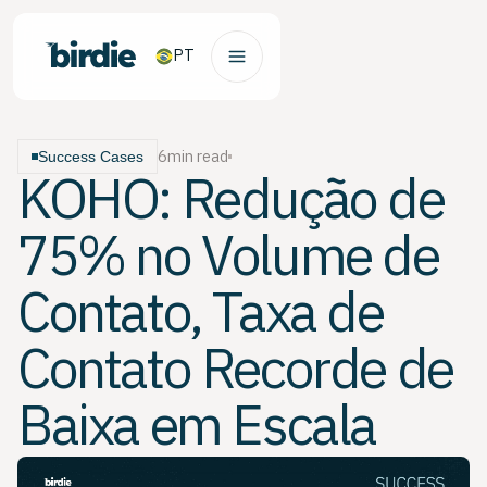
PT
6
min read
Success Cases
KOHO: Redução de
75% no Volume de
Contato, Taxa de
Contato Recorde de
Baixa em Escala