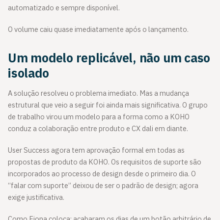
automatizado e sempre disponível.
O volume caiu quase imediatamente após o lançamento.
Um modelo replicável, não um caso
isolado
A solução resolveu o problema imediato. Mas a mudança
estrutural que veio a seguir foi ainda mais significativa. O grupo
de trabalho virou um modelo para a forma como a KOHO
conduz a colaboração entre produto e CX dali em diante.
User Success agora tem aprovação formal em todas as
propostas de produto da KOHO. Os requisitos de suporte são
incorporados ao processo de design desde o primeiro dia. O
“falar com suporte” deixou de ser o padrão de design; agora
exige justificativa.
Como Fiona coloca: acabaram os dias de um botão arbitrário de