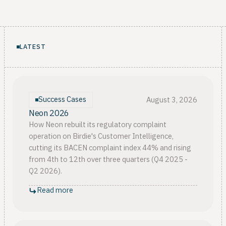
LATEST
Success Cases
August 3, 2026
Neon 2026
How Neon rebuilt its regulatory complaint
operation on Birdie's Customer Intelligence,
cutting its BACEN complaint index 44% and rising
from 4th to 12th over three quarters (Q4 2025 -
Q2 2026).
Read more