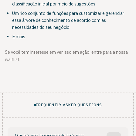
classificação inicial por meio de sugestões
Um rico conjunto de funções para customizar e gerenciar
essa árvore de conhecimento de acordo com as
necessidades do seu negócio
E mais
Se você tem interesse em ver isso em ação, entre para a nossa
waitlist.
FREQUENTLY ASKED QUESTIONS
O que é uma taxonomia de tags para