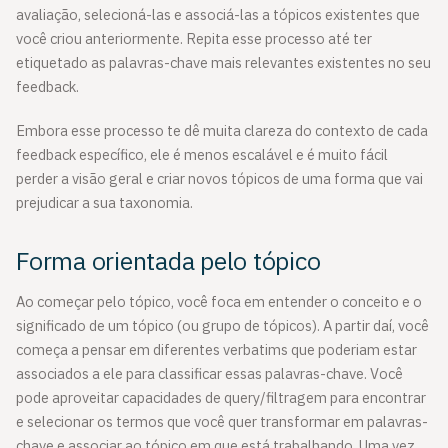
avaliação, selecioná-las e associá-las a tópicos existentes que
você criou anteriormente. Repita esse processo até ter
etiquetado as palavras-chave mais relevantes existentes no seu
feedback.
Embora esse processo te dê muita clareza do contexto de cada
feedback específico, ele é menos escalável e é muito fácil
perder a visão geral e criar novos tópicos de uma forma que vai
prejudicar a sua taxonomia.
Forma orientada pelo tópico
Ao começar pelo tópico, você foca em entender o conceito e o
significado de um tópico (ou grupo de tópicos). A partir daí, você
começa a pensar em diferentes verbatims que poderiam estar
associados a ele para classificar essas palavras-chave. Você
pode aproveitar capacidades de query/filtragem para encontrar
e selecionar os termos que você quer transformar em palavras-
chave e associar ao tópico em que está trabalhando. Uma vez