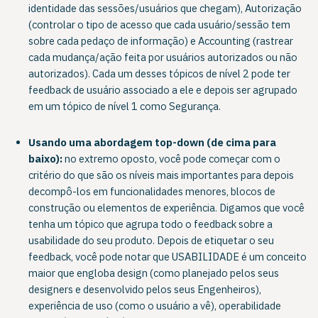
identidade das sessões/usuários que chegam), Autorização
(controlar o tipo de acesso que cada usuário/sessão tem
sobre cada pedaço de informação) e Accounting (rastrear
cada mudança/ação feita por usuários autorizados ou não
autorizados). Cada um desses tópicos de nível 2 pode ter
feedback de usuário associado a ele e depois ser agrupado
em um tópico de nível 1 como Segurança.
Usando uma abordagem top-down (de cima para
baixo):
no extremo oposto, você pode começar com o
critério do que são os níveis mais importantes para depois
decompô-los em funcionalidades menores, blocos de
construção ou elementos de experiência. Digamos que você
tenha um tópico que agrupa todo o feedback sobre a
usabilidade do seu produto. Depois de etiquetar o seu
feedback, você pode notar que USABILIDADE é um conceito
maior que engloba design (como planejado pelos seus
designers e desenvolvido pelos seus Engenheiros),
experiência de uso (como o usuário a vê), operabilidade