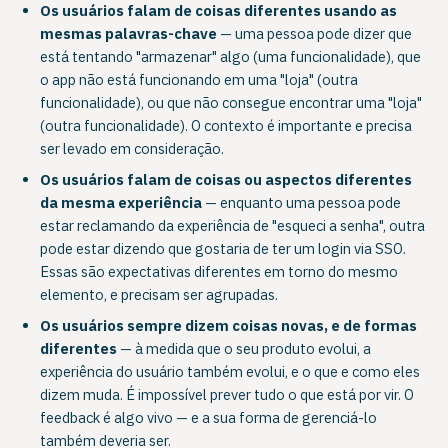
Os usuários falam de coisas diferentes usando as
mesmas palavras-chave
— uma pessoa pode dizer que
está tentando "armazenar" algo (uma funcionalidade), que
o app não está funcionando em uma "loja" (outra
funcionalidade), ou que não consegue encontrar uma "loja"
(outra funcionalidade). O contexto é importante e precisa
ser levado em consideração.
Os usuários falam de coisas ou aspectos diferentes
da mesma experiência
— enquanto uma pessoa pode
estar reclamando da experiência de "esqueci a senha", outra
pode estar dizendo que gostaria de ter um login via SSO.
Essas são expectativas diferentes em torno do mesmo
elemento, e precisam ser agrupadas.
Os usuários sempre dizem coisas novas, e de formas
diferentes
— à medida que o seu produto evolui, a
experiência do usuário também evolui, e o que e como eles
dizem muda. É impossível prever tudo o que está por vir. O
feedback é algo vivo — e a sua forma de gerenciá-lo
também deveria ser.