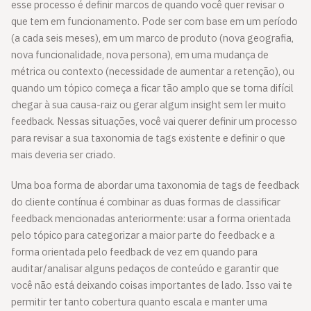
esse processo é definir marcos de quando você quer revisar o
que tem em funcionamento. Pode ser com base em um período
(a cada seis meses), em um marco de produto (nova geografia,
nova funcionalidade, nova persona), em uma mudança de
métrica ou contexto (necessidade de aumentar a retenção), ou
quando um tópico começa a ficar tão amplo que se torna difícil
chegar à sua causa-raiz ou gerar algum insight sem ler muito
feedback. Nessas situações, você vai querer definir um processo
para revisar a sua taxonomia de tags existente e definir o que
mais deveria ser criado.
Uma boa forma de abordar uma taxonomia de tags de feedback
do cliente contínua é combinar as duas formas de classificar
feedback mencionadas anteriormente: usar a forma orientada
pelo tópico para categorizar a maior parte do feedback e a
forma orientada pelo feedback de vez em quando para
auditar/analisar alguns pedaços de conteúdo e garantir que
você não está deixando coisas importantes de lado. Isso vai te
permitir ter tanto cobertura quanto escala e manter uma