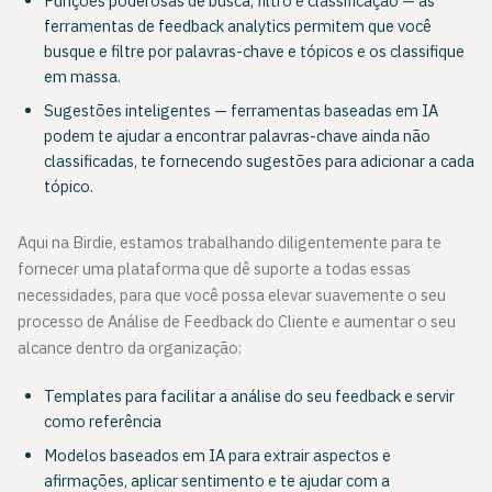
Funções poderosas de busca, filtro e classificação — as
ferramentas de feedback analytics permitem que você
busque e filtre por palavras-chave e tópicos e os classifique
em massa.
Sugestões inteligentes — ferramentas baseadas em IA
podem te ajudar a encontrar palavras-chave ainda não
classificadas, te fornecendo sugestões para adicionar a cada
tópico.
Aqui na Birdie, estamos trabalhando diligentemente para te
fornecer uma plataforma que dê suporte a todas essas
necessidades, para que você possa elevar suavemente o seu
processo de Análise de Feedback do Cliente e aumentar o seu
alcance dentro da organização:
Templates para facilitar a análise do seu feedback e servir
como referência
Modelos baseados em IA para extrair aspectos e
afirmações, aplicar sentimento e te ajudar com a