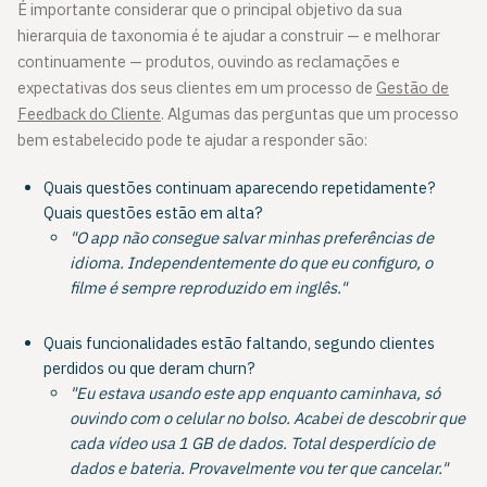
É importante considerar que o principal objetivo da sua
hierarquia de taxonomia é te ajudar a construir — e melhorar
continuamente — produtos, ouvindo as reclamações e
expectativas dos seus clientes em um processo de
Gestão de
Feedback do Cliente
. Algumas das perguntas que um processo
bem estabelecido pode te ajudar a responder são:
Quais questões continuam aparecendo repetidamente?
Quais questões estão em alta?
"O app não consegue salvar minhas preferências de
idioma. Independentemente do que eu configuro, o
filme é sempre reproduzido em inglês."
Quais funcionalidades estão faltando, segundo clientes
perdidos ou que deram churn?
"Eu estava usando este app enquanto caminhava, só
ouvindo com o celular no bolso. Acabei de descobrir que
cada vídeo usa 1 GB de dados. Total desperdício de
dados e bateria. Provavelmente vou ter que cancelar."