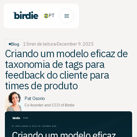
PT
15
min de leitura
December 9, 2025
Blog
Criando um modelo eficaz de
taxonomia de tags para
feedback do cliente para
times de produto
Pat Osorio
Co-founder and CCO of Birdie