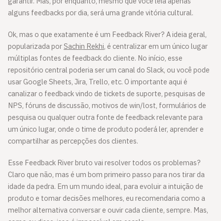
garantir. Mas, por enquanto, mesmo que você leia apenas
alguns feedbacks por dia, será uma grande vitória cultural.
Ok, mas o que exatamente é um Feedback River? A ideia geral,
popularizada por
Sachin Rekhi
, é centralizar em um único lugar
múltiplas fontes de feedback do cliente. No início, esse
repositório central poderia ser um canal do Slack, ou você pode
usar Google Sheets, Jira, Trello, etc. O importante aqui é
canalizar o feedback vindo de tickets de suporte, pesquisas de
NPS, fóruns de discussão, motivos de win/lost, formulários de
pesquisa ou qualquer outra fonte de feedback relevante para
um único lugar, onde o time de produto poderá ler, aprender e
compartilhar as percepções dos clientes.
Esse Feedback River bruto vai resolver todos os problemas?
Claro que não, mas é um bom primeiro passo para nos tirar da
idade da pedra. Em um mundo ideal, para evoluir a intuição de
produto e tomar decisões melhores, eu recomendaria como a
melhor alternativa conversar e ouvir cada cliente, sempre. Mas,