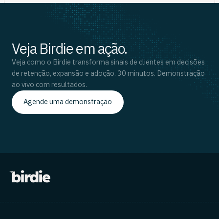
Veja Birdie em ação.
Veja como o Birdie transforma sinais de clientes em decisões
de retenção, expansão e adoção. 30 minutos. Demonstração
ao vivo com resultados.
Agende uma demonstração