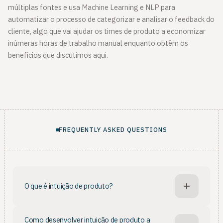
múltiplas fontes e usa Machine Learning e NLP para
automatizar o processo de categorizar e analisar o feedback do
cliente, algo que vai ajudar os times de produto a economizar
inúmeras horas de trabalho manual enquanto obtêm os
benefícios que discutimos aqui.
FREQUENTLY ASKED QUESTIONS
O que é intuição de produto?
Intuição de produto é o instinto do product manager
Como desenvolver intuição de produto a