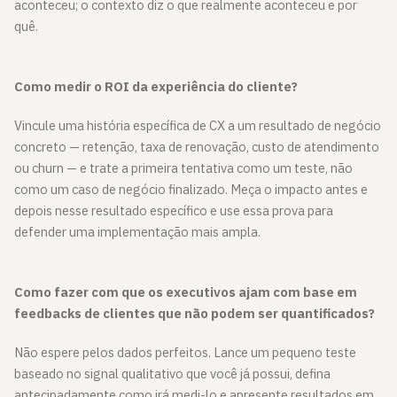
aconteceu; o contexto diz o que realmente aconteceu e por
quê.
Como medir o ROI da experiência do cliente?
Vincule uma história específica de CX a um resultado de negócio
concreto — retenção, taxa de renovação, custo de atendimento
ou churn — e trate a primeira tentativa como um teste, não
como um caso de negócio finalizado. Meça o impacto antes e
depois nesse resultado específico e use essa prova para
defender uma implementação mais ampla.
Como fazer com que os executivos ajam com base em
feedbacks de clientes que não podem ser quantificados?
Não espere pelos dados perfeitos. Lance um pequeno teste
baseado no signal qualitativo que você já possui, defina
antecipadamente como irá medi-lo e apresente resultados em