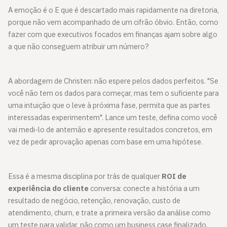
A emoção é o E que é descartado mais rapidamente na diretoria,
porque não vem acompanhado de um cifrão óbvio. Então, como
fazer com que executivos focados em finanças ajam sobre algo
a que não conseguem atribuir um número?
A abordagem de Christen: não espere pelos dados perfeitos. "Se
você não tem os dados para começar, mas tem o suficiente para
uma intuição que o leve à próxima fase, permita que as partes
interessadas experimentem". Lance um teste, defina como você
vai medi-lo de antemão e apresente resultados concretos, em
vez de pedir aprovação apenas com base em uma hipótese.
Essa é a mesma disciplina por trás de qualquer
ROI de
experiência do cliente
conversa: conecte a história a um
resultado de negócio, retenção, renovação, custo de
atendimento, churn, e trate a primeira versão da análise como
um teste para validar, não como um business case finalizado.