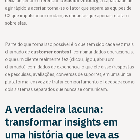
deixa de ser um diferencial.
Decision velocity
, a capacidade de
agir rápido
e
acertar, torna-se o fator que separa as equipes de
CX que impulsionam mudanças daquelas que apenas relatam
sobre elas.
Parte do que torna isso possível é o que tem sido cada vez mais
chamado de
customer context
: combinar dados operacionais,
o que um cliente realmente fez (clicou, ligou, abriu um
chamado), com dados de experiência, o que ele disse (respostas
de pesquisas, avaliações, conversas de suporte), em uma única
plataforma, em vez de tratar comportamento e feedback como
dois sistemas separados que nunca se comunicam.
A verdadeira lacuna:
transformar insights em
uma história que leva as