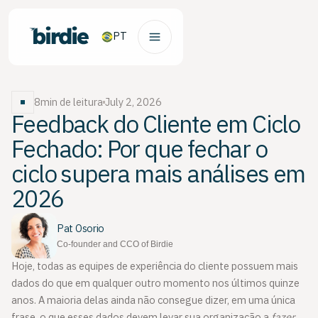
PT
8
min de leitura
July 2, 2026
Feedback do Cliente em Ciclo
Fechado: Por que fechar o
ciclo supera mais análises em
2026
Pat Osorio
Co-founder and CCO of Birdie
Hoje, todas as equipes de experiência do cliente possuem mais
dados do que em qualquer outro momento nos últimos quinze
anos. A maioria delas ainda não consegue dizer, em uma única
frase, o que esses dados devem levar sua organização a
fazer