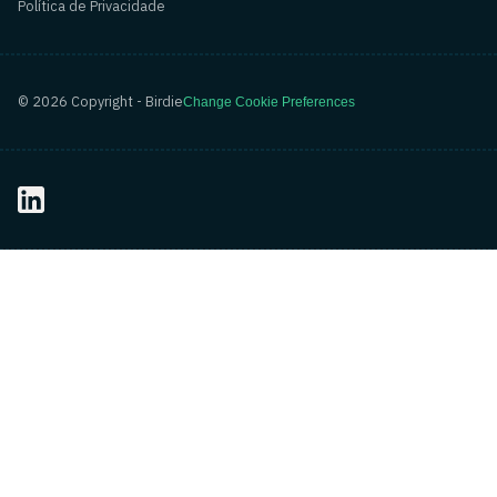
Política de Privacidade
©
2026
Copyright - Birdie
Change Cookie Preferences