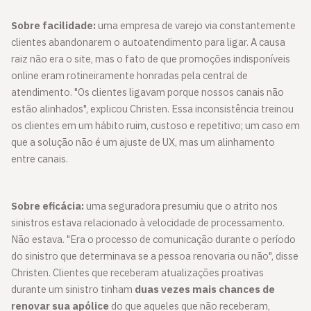
Sobre facilidade:
uma empresa de varejo via constantemente
clientes abandonarem o autoatendimento para ligar. A causa
raiz não era o site, mas o fato de que promoções indisponíveis
online eram rotineiramente honradas pela central de
atendimento. "Os clientes ligavam porque nossos canais não
estão alinhados", explicou Christen. Essa inconsistência treinou
os clientes em um hábito ruim, custoso e repetitivo; um caso em
que a solução não é um ajuste de UX, mas um alinhamento
entre canais.
Sobre eficácia:
uma seguradora presumiu que o atrito nos
sinistros estava relacionado à velocidade de processamento.
Não estava. "Era o processo de comunicação durante o período
do sinistro que determinava se a pessoa renovaria ou não", disse
Christen. Clientes que receberam atualizações proativas
durante um sinistro tinham
duas vezes mais chances de
renovar sua apólice
do que aqueles que não receberam,