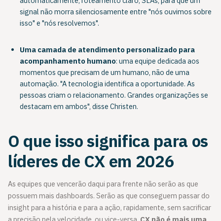
automaticamente, roteamento claro, SLAs, para que um
signal não morra silenciosamente entre "nós ouvimos sobre
isso" e "nós resolvemos".
Uma camada de atendimento personalizado para
acompanhamento humano
: uma equipe dedicada aos
momentos que precisam de um humano, não de uma
automação. "A tecnologia identifica a oportunidade. As
pessoas criam o relacionamento. Grandes organizações se
destacam em ambos", disse Christen.
O que isso significa para os
líderes de CX em 2026
As equipes que vencerão daqui para frente não serão as que
possuem mais dashboards. Serão as que conseguem passar do
insight para a história e para a ação, rapidamente, sem sacrificar
a precisão pela velocidade, ou vice-versa.
CX não é mais uma