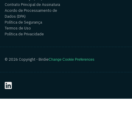
Contrato Principal de Assinatura
Acordo de Processamento de
Dados (DPA)
Política de Segurança
Termos de Uso
Política de Privacidade
©
2026
Copyright - Birdie
Change Cookie Preferences