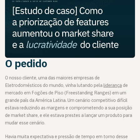
O pedido
O nosso cliente, uma das maiores empresas de
Eletrodomésticos do mundo, vinha lutando pela
liderança
de
mercado em Fogões de Piso (Freestanding Ranges) em um
grande país da América Latina. Um cenário competitivo difícil
estava reduzindo as margens e comprometendo a sua posição
de market share, e ele estava prestes a lançar um produto para
mudar esse cenário.
Havia muita expectativa e pressão de tempo em torno desse